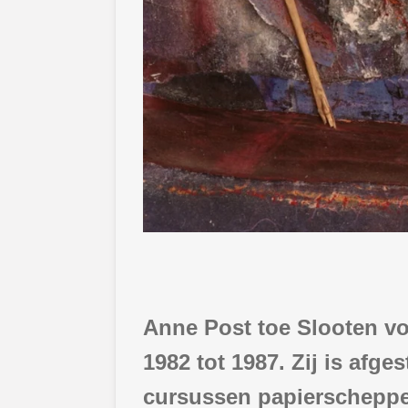
Anne Post toe Slooten v
1982 tot 1987. Zij is afge
cursussen papierscheppen