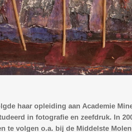
olgde haar opleiding aan Academie Min
studeerd in fotografie en zeefdruk. In 2
 te volgen o.a. bij de Middelste Molen