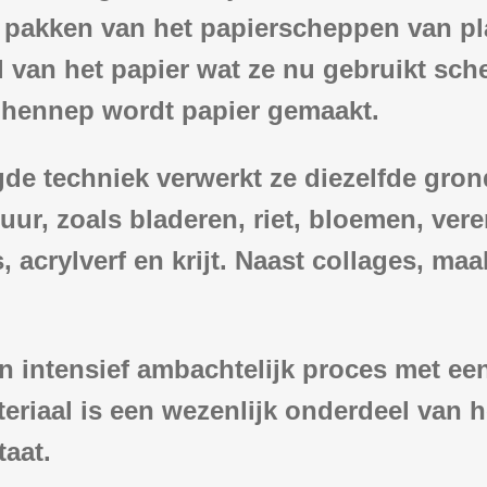
 pakken van het papierscheppen van pla
 van het papier wat ze nu gebruikt sch
n hennep wordt papier gemaakt.
de techniek verwerkt ze diezelfde gro
tuur, zoals bladeren, riet, bloemen, ve
, acrylverf en krijt. Naast collages, ma
n intensief ambachtelijk proces met een
ateriaal is een wezenlijk onderdeel van
taat.