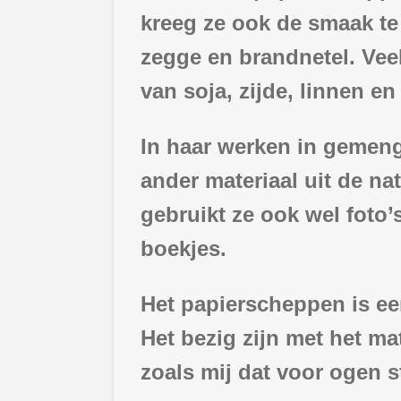
kreeg ze ook de smaak te
zegge en brandnetel. Veel
van soja, zijde, linnen e
In haar werken in gemeng
ander materiaal uit de na
gebruikt ze ook wel foto’s
boekjes.
Het papierscheppen is ee
Het bezig zijn met het m
zoals mij dat voor ogen s