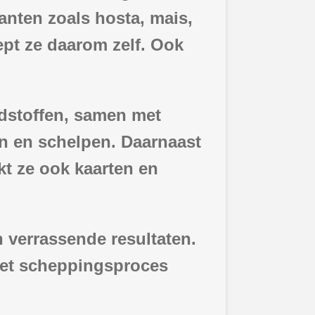
nten zoals hosta, mais,
ept ze daarom zelf. Ook
ndstoffen, samen met
ren en schelpen. Daarnaast
akt ze ook kaarten en
 verrassende resultaten.
 het scheppingsproces