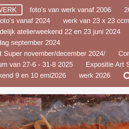
WERK
foto's van werk vanaf 2006
2
foto's vanaf 2024
werk van 23 x 23 cc
delijk atelierweekend 22 en 23 juni 2024
ag september 2024
rt Super november/december 2024/
Con
um van 27-6 - 31-8 2025
Expositie Art
ekend 9 en 10 emi2026
werk 2026