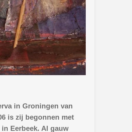
erva in Groningen van
006 is zij begonnen met
 in Eerbeek. Al gauw