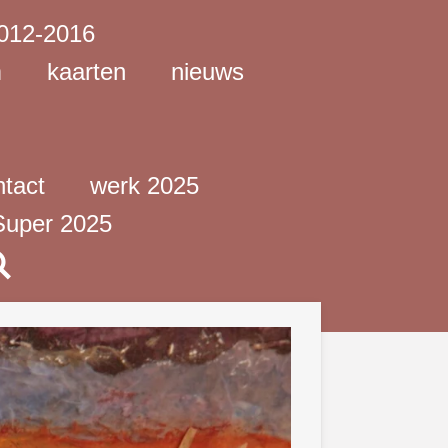
012-2016
m
kaarten
nieuws
tact
werk 2025
 Super 2025